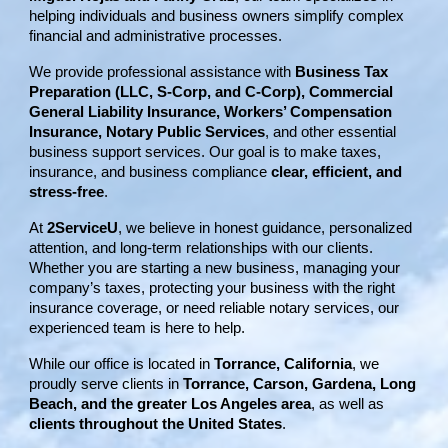
helping individuals and business owners simplify complex
financial and administrative processes.
We provide professional assistance with
Business Tax
Preparation (LLC, S-Corp, and C-Corp), Commercial
General Liability Insurance, Workers’ Compensation
Insurance, Notary Public Services
, and other essential
business support services. Our goal is to make taxes,
insurance, and business compliance
clear, efficient, and
stress-free
.
At
2ServiceU
, we believe in honest guidance, personalized
attention, and long-term relationships with our clients.
Whether you are starting a new business, managing your
company’s taxes, protecting your business with the right
insurance coverage, or need reliable notary services, our
experienced team is here to help.
While our office is located in
Torrance, California
, we
proudly serve clients in
Torrance, Carson, Gardena, Long
Beach, and the greater Los Angeles area
, as well as
clients throughout the United States
.