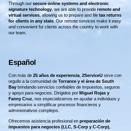
Through our
secure online systems and electronic
signature technology
, we are able to provide
remote and
virtual services
, allowing us to prepare and file
tax returns
for clients in any state
. Our remote services make it easy
and convenient for clients across the country to work with
our team.
Español
Con más de
25 años de experiencia
,
2ServiceU
sirve con
orgullo a la comunidad de
Torrance y el área de South
Bay
brindando servicios confiables de impuestos, seguros
y apoyo para negocios. Dirigidos por
Miguel Rojas y
Fanny Cruz
, nos especializamos en ayudar a individuos y
empresarios a simplificar procesos financieros y
administrativos complejos.
Ofrecemos asistencia profesional en
preparación de
impuestos para negocios (LLC, S-Corp y C-Corp),