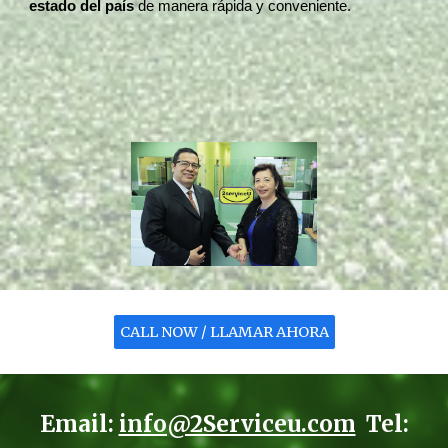
estado del país
de manera rápida y conveniente.
CALL NOW / LLAMAR AHORA
Email:
info@2Serviceu.com
Tel: