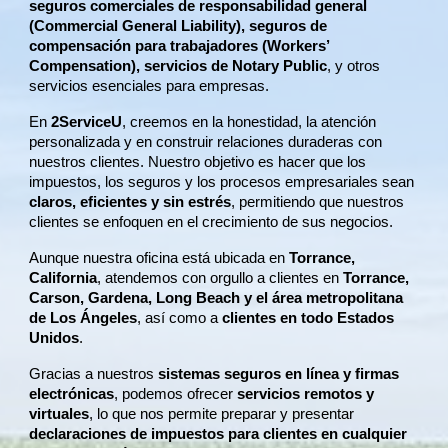
seguros comerciales de responsabilidad general
(Commercial General Liability), seguros de
compensación para trabajadores (Workers’
Compensation), servicios de Notary Public
, y otros
servicios esenciales para empresas.
En
2ServiceU
, creemos en la honestidad, la atención
personalizada y en construir relaciones duraderas con
nuestros clientes. Nuestro objetivo es hacer que los
impuestos, los seguros y los procesos empresariales sean
claros, eficientes y sin estrés
, permitiendo que nuestros
clientes se enfoquen en el crecimiento de sus negocios.
Aunque nuestra oficina está ubicada en
Torrance,
California
, atendemos con orgullo a clientes en
Torrance,
Carson, Gardena, Long Beach y el área metropolitana
de Los Ángeles
, así como a
clientes en todo Estados
Unidos
.
Gracias a nuestros
sistemas seguros en línea y firmas
electrónicas
, podemos ofrecer
servicios remotos y
virtuales
, lo que nos permite preparar y presentar
declaraciones de impuestos para clientes en cualquier